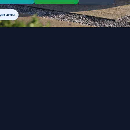
 yorumu